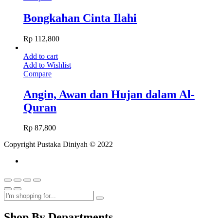
Bongkahan Cinta Ilahi
Rp
112,800
Add to cart
Add to Wishlist
Compare
Angin, Awan dan Hujan dalam Al-
Quran
Rp
87,800
Copyright Pustaka Diniyah © 2022
Shop By Departments