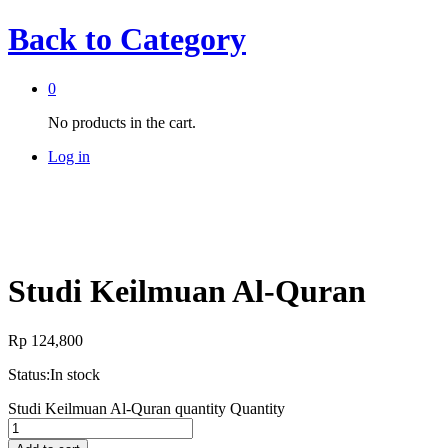
Back to
Category
0
No products in the cart.
Log in
Studi Keilmuan Al-Quran
Rp
124,800
Status:
In stock
Studi Keilmuan Al-Quran quantity
Quantity