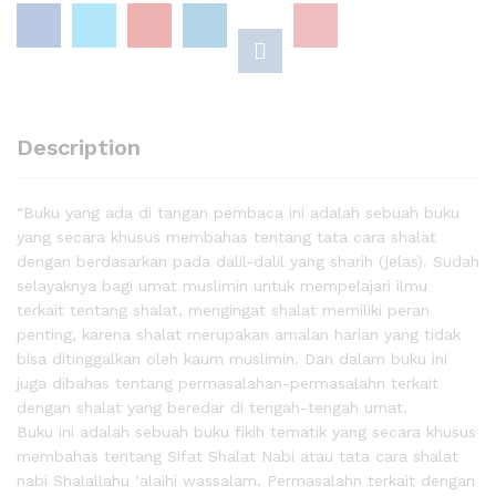
Description
“Buku yang ada di tangan pembaca ini adalah sebuah buku
yang secara khusus membahas tentang tata cara shalat
dengan berdasarkan pada dalil-dalil yang sharih (jelas). Sudah
selayaknya bagi umat muslimin untuk mempelajari ilmu
terkait tentang shalat, mengingat shalat memiliki peran
penting, karena shalat merupakan amalan harian yang tidak
bisa ditinggalkan oleh kaum muslimin. Dan dalam buku ini
juga dibahas tentang permasalahan-permasalahn terkait
dengan shalat yang beredar di tengah-tengah umat.
Buku ini adalah sebuah buku fikih tematik yang secara khusus
membahas tentang Sifat Shalat Nabi atau tata cara shalat
nabi Shalallahu ‘alaihi wassalam. Permasalahn terkait dengan