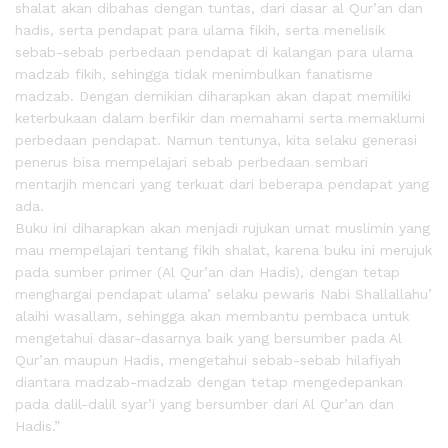
shalat akan dibahas dengan tuntas, dari dasar al Qur’an dan
hadis, serta pendapat para ulama fikih, serta menelisik
sebab-sebab perbedaan pendapat di kalangan para ulama
madzab fikih, sehingga tidak menimbulkan fanatisme
madzab. Dengan demikian diharapkan akan dapat memiliki
keterbukaan dalam berfikir dan memahami serta memaklumi
perbedaan pendapat. Namun tentunya, kita selaku generasi
penerus bisa mempelajari sebab perbedaan sembari
mentarjih mencari yang terkuat dari beberapa pendapat yang
ada.
Buku ini diharapkan akan menjadi rujukan umat muslimin yang
mau mempelajari tentang fikih shalat, karena buku ini merujuk
pada sumber primer (Al Qur’an dan Hadis), dengan tetap
menghargai pendapat ulama’ selaku pewaris Nabi Shallallahu’
alaihi wasallam, sehingga akan membantu pembaca untuk
mengetahui dasar-dasarnya baik yang bersumber pada Al
Qur’an maupun Hadis, mengetahui sebab-sebab hilafiyah
diantara madzab-madzab dengan tetap mengedepankan
pada dalil-dalil syar’i yang bersumber dari Al Qur’an dan
Hadis.”