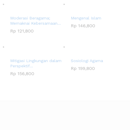
Moderasi Beragama;
Mengenal Islam
Memaknai Kebersamaan...
Rp
146,800
Rp
121,800
Mitigasi Lingkungan dalam
Sosiologi Agama
Perspektif...
Rp
199,800
Rp
156,800