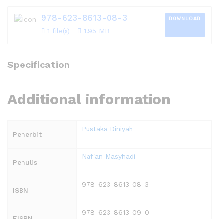
978-623-8613-08-3
DOWNLOAD
1 file(s)
1.95 MB
Specification
Additional information
Pustaka Diniyah
Penerbit
Naf'an Masyhadi
Penulis
978-623-8613-08-3
ISBN
978-623-8613-09-0
EISBN