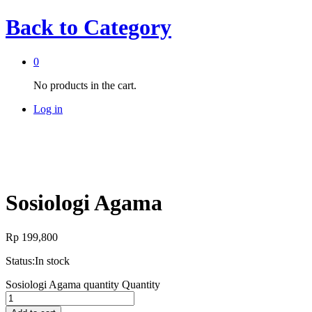
Back to
Category
0
No products in the cart.
Log in
Sosiologi Agama
Rp
199,800
Status:
In stock
Sosiologi Agama quantity
Quantity