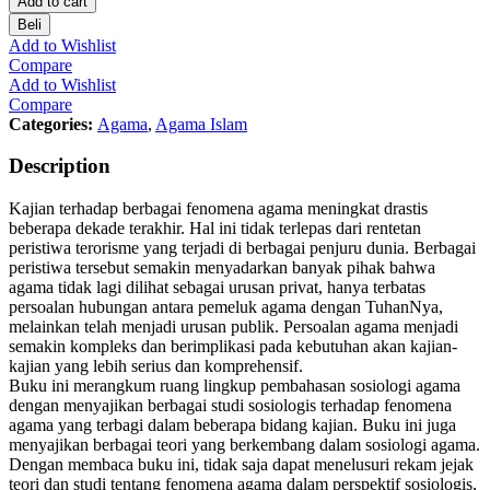
Add to cart
Beli
Add to Wishlist
Compare
Add to Wishlist
Compare
Categories:
Agama
,
Agama Islam
Description
Kajian terhadap berbagai fenomena agama meningkat drastis
beberapa dekade terakhir. Hal ini tidak terlepas dari rentetan
peristiwa terorisme yang terjadi di berbagai penjuru dunia. Berbagai
peristiwa tersebut semakin menyadarkan banyak pihak bahwa
agama tidak lagi dilihat sebagai urusan privat, hanya terbatas
persoalan hubungan antara pemeluk agama dengan TuhanNya,
melainkan telah menjadi urusan publik. Persoalan agama menjadi
semakin kompleks dan berimplikasi pada kebutuhan akan kajian-
kajian yang lebih serius dan komprehensif.
Buku ini merangkum ruang lingkup pembahasan sosiologi agama
dengan menyajikan berbagai studi sosiologis terhadap fenomena
agama yang terbagi dalam beberapa bidang kajian. Buku ini juga
menyajikan berbagai teori yang berkembang dalam sosiologi agama.
Dengan membaca buku ini, tidak saja dapat menelusuri rekam jejak
teori dan studi tentang fenomena agama dalam perspektif sosiologis,