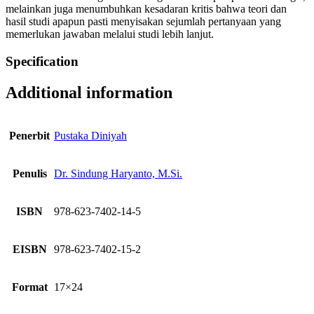
melainkan juga menumbuhkan kesadaran kritis bahwa teori dan
hasil studi apapun pasti menyisakan sejumlah pertanyaan yang
memerlukan jawaban melalui studi lebih lanjut.
Specification
Additional information
Penerbit
Pustaka Diniyah
Penulis
Dr. Sindung Haryanto, M.Si.
ISBN
978-623-7402-14-5
EISBN
978-623-7402-15-2
Format
17×24