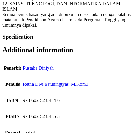
12. SAINS, TEKNOLOGI, DAN INFORMATIKA DALAM
ISLAM
Semua pembahasan yang ada di buku ini disesuaikan dengan silabus
mata kuliah Pendidikan Agama Islam pada Perguruan Tinggi yang
umumnya dipakai.
Specification
Additional information
Penerbit
Pustaka Diniyah
Penulis
Retna Dwi Estuningtyas, M.Kom.I
ISBN
978-602-52351-4-6
EISBN
978-602-52351-5-3
Format
17×24