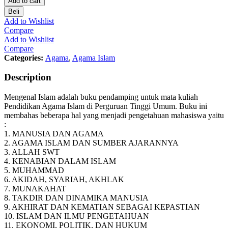
Add to cart
Beli
Add to Wishlist
Compare
Add to Wishlist
Compare
Categories:
Agama
,
Agama Islam
Description
Mengenal Islam adalah buku pendamping untuk mata kuliah
Pendidikan Agama Islam di Perguruan Tinggi Umum. Buku ini
membahas beberapa hal yang menjadi pengetahuan mahasiswa yaitu
:
1. MANUSIA DAN AGAMA
2. AGAMA ISLAM DAN SUMBER AJARANNYA
3. ALLAH SWT
4. KENABIAN DALAM ISLAM
5. MUHAMMAD
6. AKIDAH, SYARIAH, AKHLAK
7. MUNAKAHAT
8. TAKDIR DAN DINAMIKA MANUSIA
9. AKHIRAT DAN KEMATIAN SEBAGAI KEPASTIAN
10. ISLAM DAN ILMU PENGETAHUAN
11. EKONOMI, POLITIK, DAN HUKUM