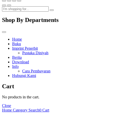
Shop By Departments
Home
Buku
Imprint Penerbit
Pustaka Diniyah
Berita
Download
Info
Cara Pembayaran
Hubungi Kami
Cart
No products in the cart.
Close
Home
Category
Search
0
Cart