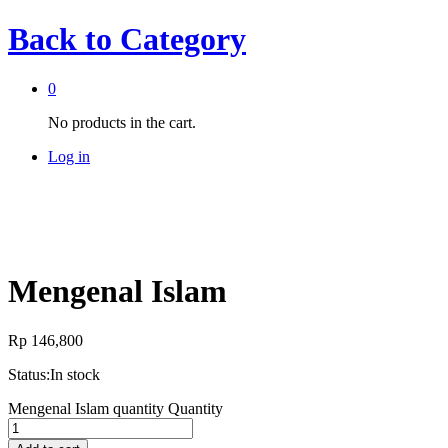
Back to
Category
0
No products in the cart.
Log in
Mengenal Islam
Rp
146,800
Status:
In stock
Mengenal Islam quantity
Quantity