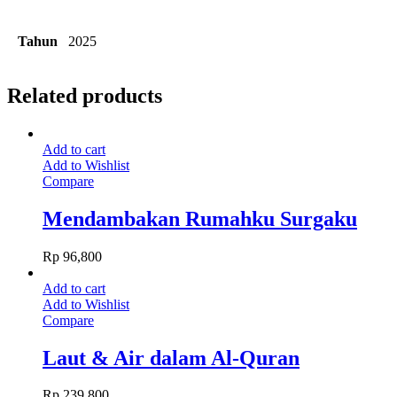
Tahun
2025
Related products
Add to cart
Add to Wishlist
Compare
Mendambakan Rumahku Surgaku
Rp
96,800
Add to cart
Add to Wishlist
Compare
Laut & Air dalam Al-Quran
Rp
239,800