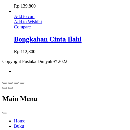
Rp
139,800
Add to cart
Add to Wishlist
Compare
Bongkahan Cinta Ilahi
Rp
112,800
Copyright Pustaka Diniyah © 2022
Main Menu
Home
Buku