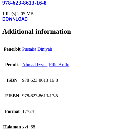
978-623-8613-16-8
1 file(s)
2.05 MB
DOWNLOAD
Additional information
Penerbit
Pustaka Diniyah
Penulis
Ahmad Izzan
,
Fifin Arifin
ISBN
978-623-8613-16-8
EISBN
978-623-8613-17-5
Format
17×24
Halaman
xvi+68