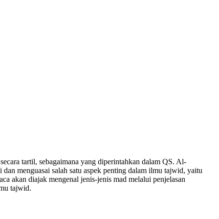
ecara tartil, sebagaimana yang diperintahkan dalam QS. Al-
dan menguasai salah satu aspek penting dalam ilmu tajwid, yaitu
 akan diajak mengenal jenis-jenis mad melalui penjelasan
mu tajwid.