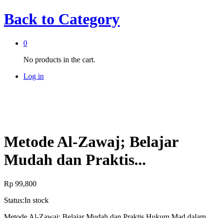
Back to
Category
0
No products in the cart.
Log in
Metode Al-Zawaj; Belajar
Mudah dan Praktis...
Rp
99,800
Status:
In stock
Metode Al-Zawaj; Belajar Mudah dan Praktis Hukum Mad dalam