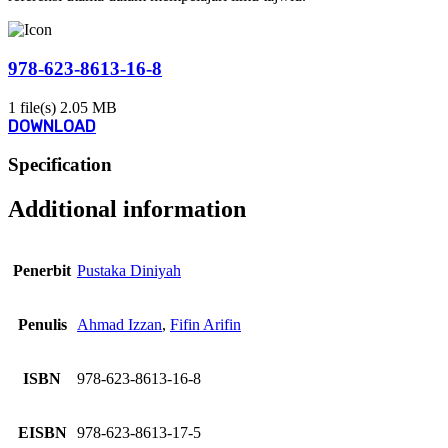
978-623-8613-16-8
1 file(s)
2.05 MB
DOWNLOAD
Specification
Additional information
Penerbit
Pustaka Diniyah
Penulis
Ahmad Izzan
,
Fifin Arifin
ISBN
978-623-8613-16-8
EISBN
978-623-8613-17-5