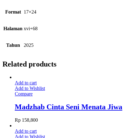
Format
17×24
Halaman
xvi+68
Tahun
2025
Related products
Add to cart
Add to Wishlist
Compare
Madzhab Cinta Seni Menata Jiwa
Rp
158,800
Add to cart
Add to Wishlist