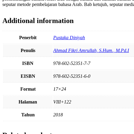
seputar metode pembelajaran bahasa Arab. Bab ketujuh, seputar medi
Additional information
Penerbit
Pustaka Diniyah
Penulis
Ahmad Fikri Amrullah, S.Hum., M.Pd.I
ISBN
978-602-52351-7-7
EISBN
978-602-52351-6-0
Format
17×24
Halaman
VIII+122
Tahun
2018