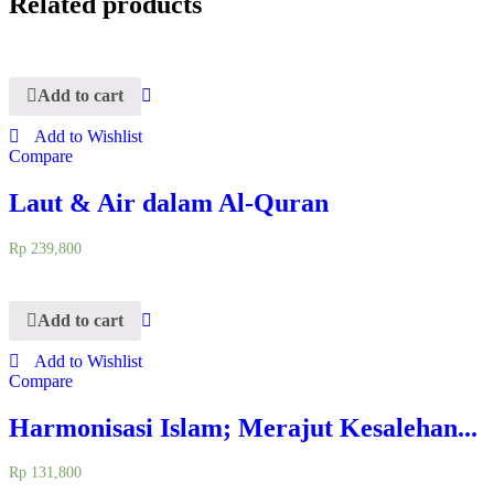
Related products
Add to cart
Add to Wishlist
Compare
Laut & Air dalam Al-Quran
Rp
239,800
Add to cart
Add to Wishlist
Compare
Harmonisasi Islam; Merajut Kesalehan...
Rp
131,800