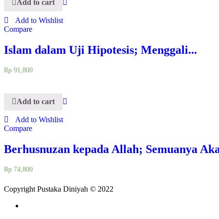
Add to cart
Add to Wishlist
Compare
Islam dalam Uji Hipotesis; Menggali...
Rp
91,800
Add to cart
Add to Wishlist
Compare
Berhusnuzan kepada Allah; Semuanya Aka
Rp
74,800
Copyright Pustaka Diniyah © 2022