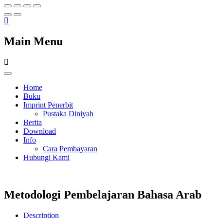
Main Menu
Home
Buku
Imprint Penerbit
Pustaka Diniyah
Berita
Download
Info
Cara Pembayaran
Hubungi Kami
Metodologi Pembelajaran Bahasa Arab
Description