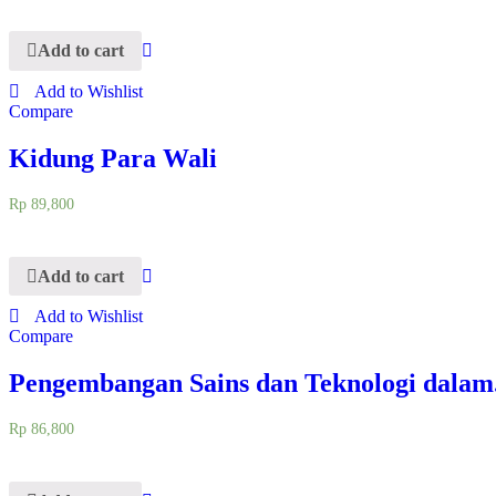
Add to cart
Add to Wishlist
Compare
Kidung Para Wali
Rp
89,800
Add to cart
Add to Wishlist
Compare
Pengembangan Sains dan Teknologi dalam.
Rp
86,800