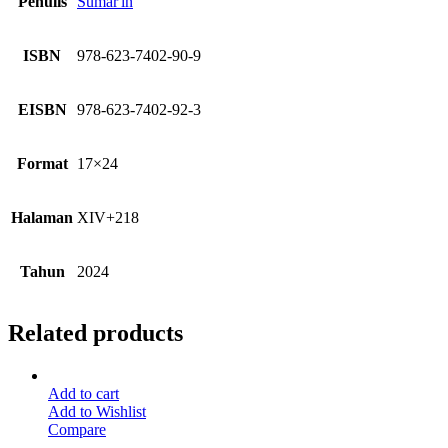
Penulis
Sumar'in
ISBN
978-623-7402-90-9
EISBN
978-623-7402-92-3
Format
17×24
Halaman
XIV+218
Tahun
2024
Related products
Add to cart
Add to Wishlist
Compare