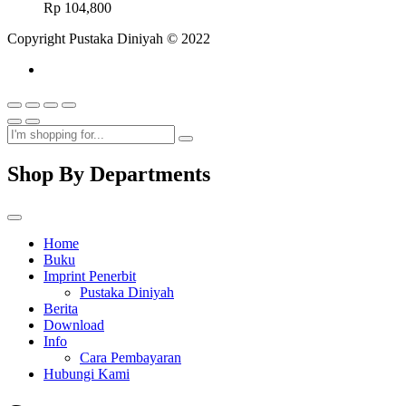
Rp
104,800
Copyright Pustaka Diniyah © 2022
Shop By Departments
Home
Buku
Imprint Penerbit
Pustaka Diniyah
Berita
Download
Info
Cara Pembayaran
Hubungi Kami