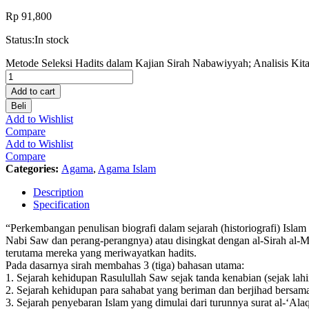
Rp
91,800
Status:
In stock
Metode Seleksi Hadits dalam Kajian Sirah Nabawiyyah; Analisis Ki
Add to cart
Beli
Add to Wishlist
Compare
Add to Wishlist
Compare
Categories:
Agama
,
Agama Islam
Description
Specification
“Perkembangan penulisan biografi dalam sejarah (historiografi) Isl
Nabi Saw dan perang-perangnya) atau disingkat dengan al-Sirah al-Magh
terutama mereka yang meriwayatkan hadits.
Pada dasarnya sirah membahas 3 (tiga) bahasan utama:
1. Sejarah kehidupan Rasulullah Saw sejak tanda kenabian (sejak lah
2. Sejarah kehidupan para sahabat yang beriman dan berjihad bersama
3. Sejarah penyebaran Islam yang dimulai dari turunnya surat al-‘A