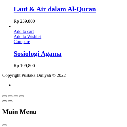
Laut & Air dalam Al-Quran
Rp
239,800
Add to cart
Add to Wishlist
Compare
Sosiologi Agama
Rp
199,800
Copyright Pustaka Diniyah © 2022
Main Menu