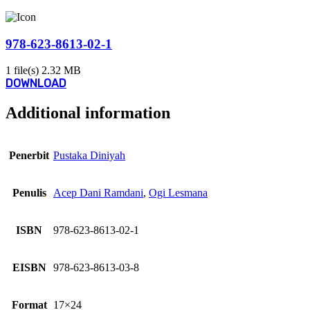
978-623-8613-02-1
1 file(s)
2.32 MB
DOWNLOAD
Additional information
Penerbit
Pustaka Diniyah
Penulis
Acep Dani Ramdani
,
Ogi Lesmana
ISBN
978-623-8613-02-1
EISBN
978-623-8613-03-8
Format
17×24